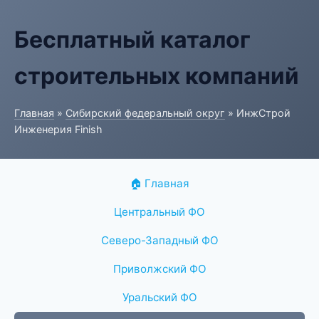
Бесплатный каталог
строительных компаний
Главная
»
Сибирский федеральный округ
» ИнжСтрой
Инженерия Finish
🏠 Главная
Центральный ФО
Северо-Западный ФО
Приволжский ФО
Уральский ФО