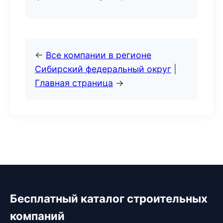
←
Все компании в регионе
Сибирский федеральный округ
|
Главная страница
→
Бесплатный каталог строительных
компаний