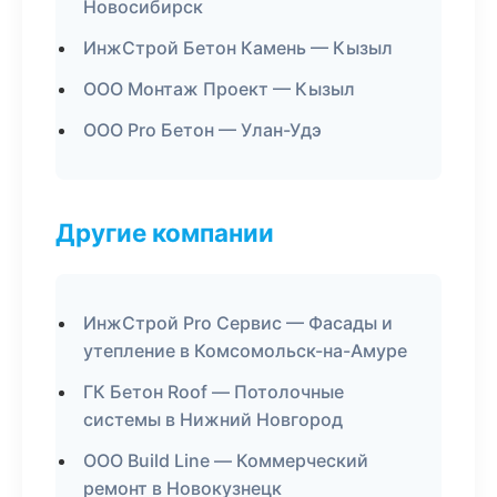
Новосибирск
ИнжСтрой Бетон Камень — Кызыл
ООО Монтаж Проект — Кызыл
ООО Pro Бетон — Улан-Удэ
Другие компании
ИнжСтрой Pro Сервис — Фасады и
утепление в Комсомольск-на-Амуре
ГК Бетон Roof — Потолочные
системы в Нижний Новгород
ООО Build Line — Коммерческий
ремонт в Новокузнецк