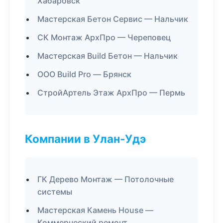
Хабаровск
Мастерская Бетон Сервис — Нальчик
СК Монтаж АрхПро — Череповец
Мастерская Build Бетон — Нальчик
ООО Build Pro — Брянск
СтройАртель Этаж АрхПро — Пермь
Компании в Улан-Удэ
ГК Дерево Монтаж — Потолочные
системы
Мастерская Камень House —
Коммерческий ремонт