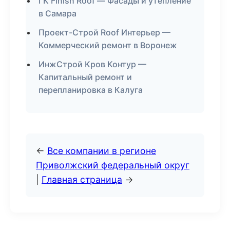
ГК Finish Roof — Фасады и утепление
в Самара
Проект-Строй Roof Интерьер —
Коммерческий ремонт в Воронеж
ИнжСтрой Кров Контур —
Капитальный ремонт и
перепланировка в Калуга
←
Все компании в регионе
Приволжский федеральный округ
|
Главная страница
→