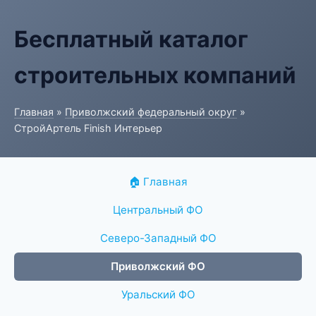
Бесплатный каталог
строительных компаний
Главная
»
Приволжский федеральный округ
»
СтройАртель Finish Интерьер
🏠 Главная
Центральный ФО
Северо-Западный ФО
Приволжский ФО
Уральский ФО