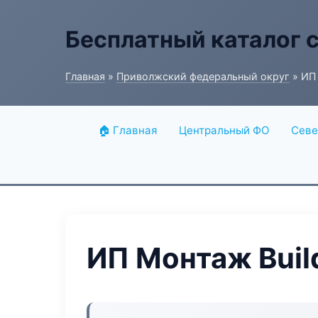
Бесплатный каталог 
Главная
»
Приволжский федеральный округ
» ИП 
🏠 Главная
Центральный ФО
Севе
ИП Монтаж Buil