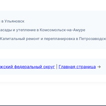
 в Ульяновск
асады и утепление в Комсомольск-на-Амуре
Капитальный ремонт и перепланировка в Петрозаводск
лжский федеральный округ
|
Главная страница
→