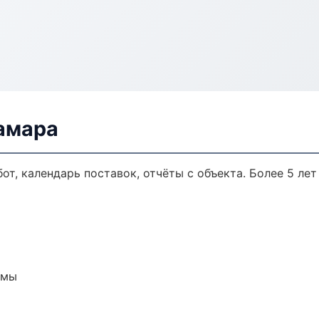
амара
от, календарь поставок, отчёты с объекта. Более 5 лет
емы