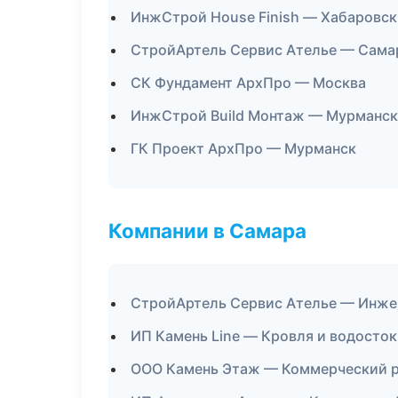
ИнжСтрой House Finish — Хабаровск
СтройАртель Сервис Ателье — Сама
СК Фундамент АрхПро — Москва
ИнжСтрой Build Монтаж — Мурманск
ГК Проект АрхПро — Мурманск
Компании в Самара
СтройАртель Сервис Ателье — Инже
ИП Камень Line — Кровля и водосто
ООО Камень Этаж — Коммерческий 