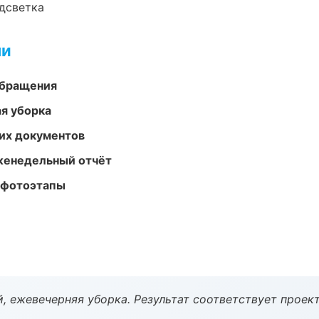
одсветка
ми
обращения
ая уборка
их документов
женедельный отчёт
 фотоэтапы
, ежевечерняя уборка. Результат соответствует проект