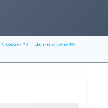
Сибирский ФО
Дальневосточный ФО