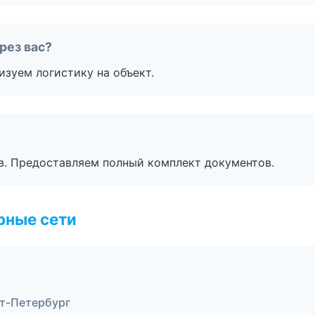
рез вас?
изуем логистику на объект.
в. Предоставляем полный комплект документов.
рные сети
т-Петербург