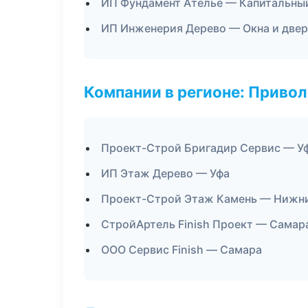
ИП Фундамент Ателье — Капитальный
ИП Инженерия Дерево — Окна и две
Компании в регионе: Приво
Проект-Строй Бригадир Сервис — У
ИП Этаж Дерево — Уфа
Проект-Строй Этаж Камень — Нижн
СтройАртель Finish Проект — Самар
ООО Сервис Finish — Самара