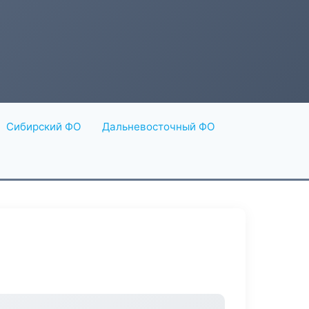
Сибирский ФО
Дальневосточный ФО