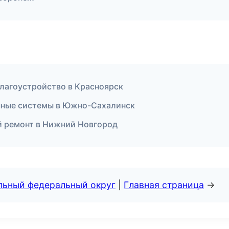
лагоустройство в Красноярск
чные системы в Южно-Сахалинск
 ремонт в Нижний Новгород
альный федеральный округ
|
Главная страница
→