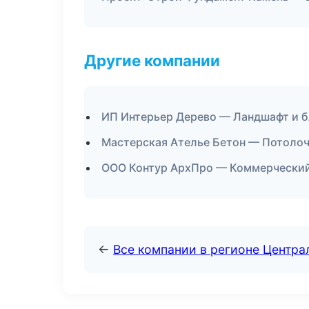
Другие компании
ИП Интерьер Дерево — Ландшафт и б
Мастерская Ателье Бетон — Потоло
ООО Контур АрхПро — Коммерческий
←
Все компании в регионе Центр