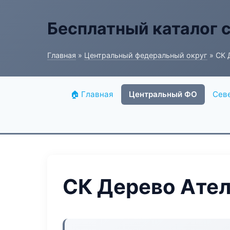
Бесплатный каталог 
Главная
»
Центральный федеральный округ
» СК 
🏠 Главная
Центральный ФО
Сев
СК Дерево Ате