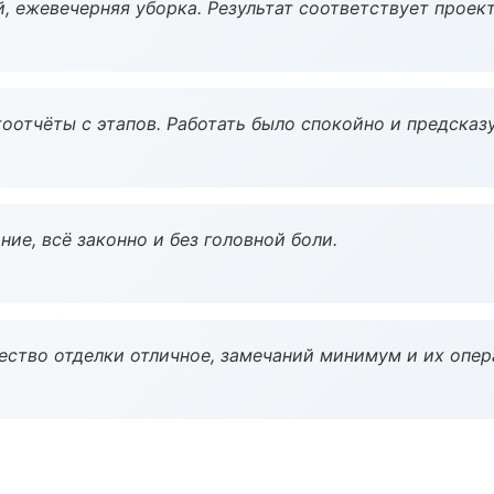
, ежевечерняя уборка. Результат соответствует проект
оотчёты с этапов. Работать было спокойно и предсказ
ие, всё законно и без головной боли.
чество отделки отличное, замечаний минимум и их опер