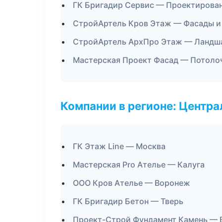
ГК Бригадир Сервис — Проектирован
СтройАртель Кров Этаж — Фасады и
СтройАртель АрхПро Этаж — Ландша
Мастерская Проект Фасад — Потоло
Компании в регионе: Центр
ГК Этаж Line — Москва
Мастерская Pro Ателье — Калуга
ООО Кров Ателье — Воронеж
ГК Бригадир Бетон — Тверь
Проект-Строй Фундамент Камень —